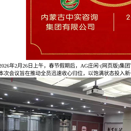
2026年2月26日上午，春节假期后，AG庄闲·(网页版)
本次会议旨在推动全员迅速收心归位，以饱满状态投入新