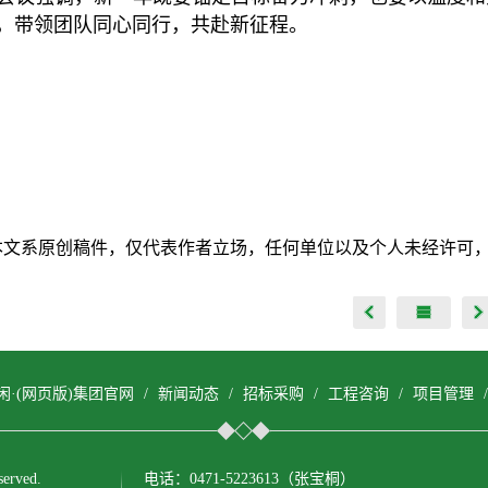
，带领团队同心同行，共赴新征程。
本文系原创稿件，仅代表作者立场，任何单位以及个人未经许可
闲·(网页版)集团官网
/
新闻动态
/
招标采购
/
工程咨询
/
项目管理
erved.
电话：0471-5223613（张宝桐）