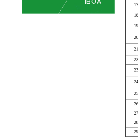
1
1
1
2
2
2
2
2
2
2
2
2
2