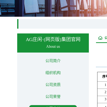
AG庄闲·(网页版)集团官网
About us
公司简介
组织机构
序
公司资质
1
2
公司荣誉
3