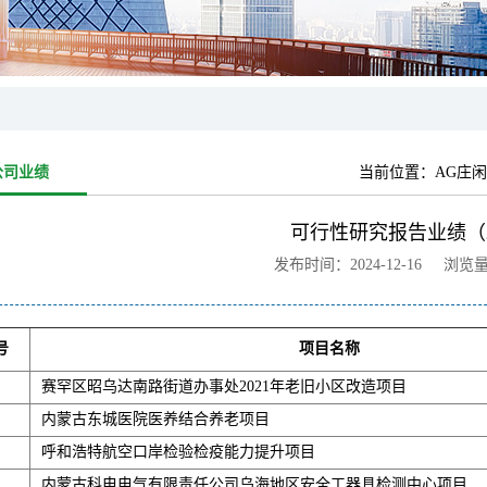
公司业绩
当前位置：
AG庄闲
可行性研究报告业绩（2
发布时间：2024-12-16 浏览
号
项目名称
赛罕区昭乌达南路街道办事处2021年老旧小区改造项目
内蒙古东城医院医养结合养老项目
呼和浩特航空口岸检验检疫能力提升项目
内蒙古科电电气有限责任公司乌海地区安全工器具检测中心项目