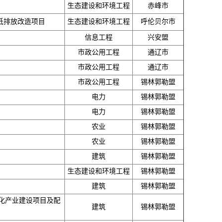
生态建设和环境工程
赤峰市
低排放改造项目
生态建设和环境工程
呼伦贝尔市
信息工程
兴安盟
市政公用工程
通辽市
市政公用工程
通辽市
市政公用工程
锡林郭勒盟
电力
锡林郭勒盟
电力
锡林郭勒盟
农业
锡林郭勒盟
农业
锡林郭勒盟
建筑
锡林郭勒盟
生态建设和环境工程
锡林郭勒盟
建筑
锡林郭勒盟
化产业建设项目及配
建筑
锡林郭勒盟