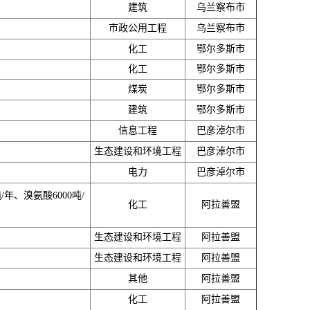
建筑
乌兰察布市
市政公用工程
乌兰察布市
化工
鄂尔多斯市
化工
鄂尔多斯市
煤炭
鄂尔多斯市
建筑
鄂尔多斯市
信息工程
巴彦淖尔市
生态建设和环境工程
巴彦淖尔市
电力
巴彦淖尔市
/年、溴氨酸6000吨/
化工
阿拉善盟
生态建设和环境工程
阿拉善盟
生态建设和环境工程
阿拉善盟
其他
阿拉善盟
化工
阿拉善盟