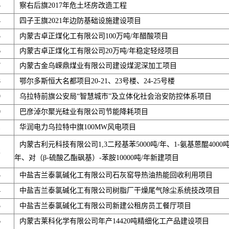
3
察右后旗2017年危土坯房改造工程
4
四子王旗2021年边防基础设施建设项目
5
内蒙古卓正煤化工有限公司100万吨/年醋酸项目
6
内蒙古卓正煤化工有限公司20万吨/年稳定轻烃项目
7
内蒙古金乌嵘鼎煤业有限公司建设煤泥深加工项目
8
鄂尔多斯恒大名都项目20-21、23号楼、24-25号楼
9
乌拉特前旗公安局“智慧城市”及立体化社会治安防控体系项目
0
巴彦淖尔聚光硅业有限公司节能降耗项目
1
华润电力乌拉特中旗100MW风电项目
内蒙古利元科技有限公司1,3二羟基苯5000吨/年、1-氨基蒽醌4000吨
2
年、对（β-硫酸乙酯砜基）-苯胺10000吨/年新建项目
3
中盐吉兰泰氯碱化工有限公司石灰窑导热油热能回收利用项目
4
中盐吉兰泰氯碱化工有限公司树脂厂干燥尾气除尘系统技改项目
5
中盐吉兰泰氯碱化工有限公司新建公租房员工餐厅项目
6
内蒙古莱科化学有限公司年产14420吨精细化工产品建设项目