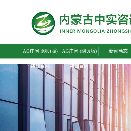
AG庄闲·(网页版)集团官网
AG庄闲·(网页版)
AG庄闲·(网页版)
新闻动态
集团官网
集团官网