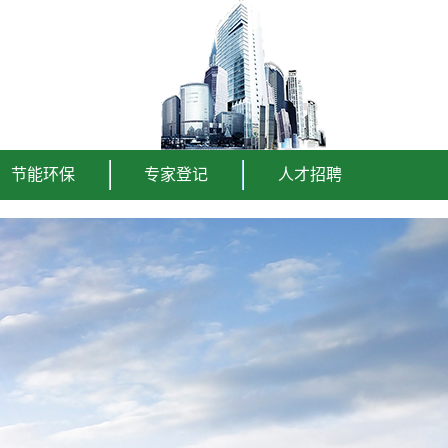
节能环保
专家登记
人才招聘