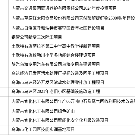
内蒙古交通集团蒙通养护有限责任公司2024年度投资项目
内蒙古草原红太阳食品股份有限公司天然酶解提鲜物2500吨/年建
内蒙古自治区呼和浩特市赛罕区青年社区建设项目
钢管公司新增三次除尘项目
土默特右旗萨拉齐第二中学高中教学楼新建项目
0
土默特右旗敕勒川小学多功能综合楼建设项目
陕汽乌海专用汽车有限公司乌海专用车建设项目
2
乌达经济开发区污水处理厂提标改造及回用工程项目
3
乌海市乌达经济开发区浓盐水处理零排放工程项目
4
乌海市乌达区2021年老旧小区基础设施改造工程
5
内蒙古宜化化工有限公司年产66万吨电石及尾气回收利用技术改造
6
内蒙古宜化化工有限公司绿色矿山
7
内蒙古宜化化工有限公司智能化安全化升级改造项目
8
乌海市化工园区技能实训基地项目