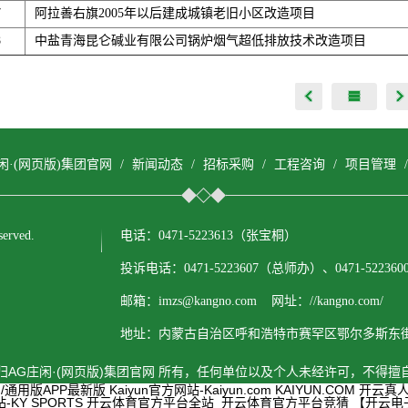
7
阿拉善右旗2005年以后建成城镇老旧小区改造项目
8
中盐青海昆仑碱业有限公司锅炉烟气超低排放技术改造项目
闲·(网页版)集团官网
/
新闻动态
/
招标采购
/
工程咨询
/
项目管理
erved.
电话：0471-5223613（张宝桐）
投诉电话：0471-5223607（总师办）、0471-522
邮箱：imzs@kangno.com 网址：//kangno.com/
地址：内蒙古自治区呼和浩特市赛罕区鄂尔多斯东街1
归AG庄闲·(网页版)集团官网 所有，任何单位以及个人未经许可，不得擅
oid/通用版APP最新版
Kaiyun官方网站-Kaiyun.com
KAIYUN.COM
开云真人
KY SPORTS
开云体育官方平台全站_开云体育官方平台竞猜
【开云电