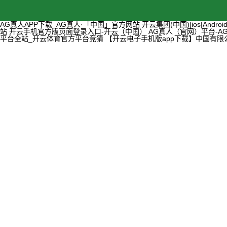
AG真人APP下载_AG真人·「中国」官方网站
开云集团(中国)|ios|Andr
站
开云手机官方版页面登录入口-开云（中国）
AG真人（官网）平台-AG
平台全站_开云体育官方平台竞猜
【开云电子手机版app下载】中国有限