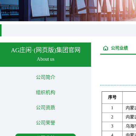
公司业绩
AG庄闲·(网页版)集团官网
About us
公司简介
组织机构
序号
公司资质
1
内蒙
2
内蒙
公司荣誉
3
乌海
4
内蒙