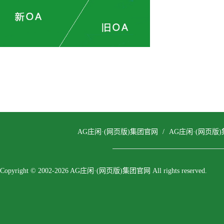
AG庄闲·(网页版)集团官网
/
AG庄闲·(网页版
Copyright © 2002-2026 AG庄闲·(网页版)集团官网 All rights reserved.