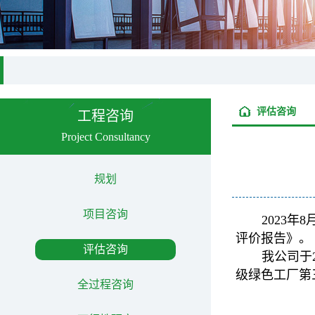
评估咨询
工程咨询
Project Consultancy
规划
项目咨询
2023
评价报告》。
评估咨询
我公司于
级绿色工厂第
全过程咨询