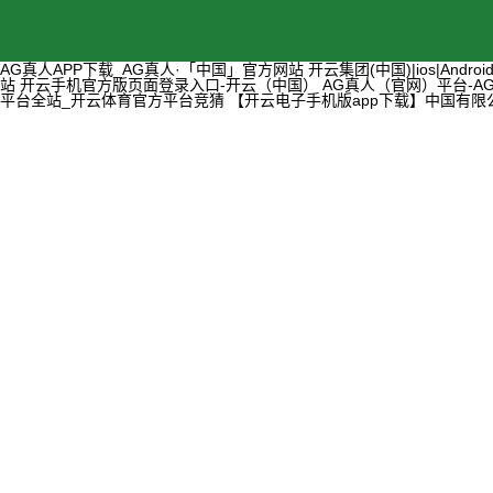
AG真人APP下载_AG真人·「中国」官方网站
开云集团(中国)|ios|Andr
站
开云手机官方版页面登录入口-开云（中国）
AG真人（官网）平台-AG
平台全站_开云体育官方平台竞猜
【开云电子手机版app下载】中国有限