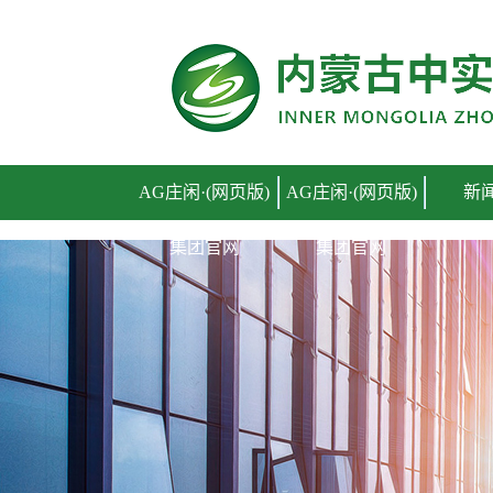
AG庄闲·(网页版)集团官网
AG庄闲·(网页版)
AG庄闲·(网页版)
新
集团官网
集团官网