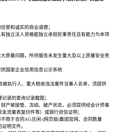
的信誉和诚实的商业道德；
具有独立法人资格能独立承担民事责任且有能力为本项
及重大质量问题，所供服务未发生重大及以上质量安全责
提供国家企业信用信息公示系统
cn/）列入失信被执行人、重大税收违法案件当事人名单，须提供
无行贿犯罪记录的查询记录截图；
、财产被接管、冻结、破产状态，必须提供经会计师事
、现金流量表复印件等）或银行资信证明；
限于合同AG庄闲·(网页版)集团官网、合同数量
的证明文件。