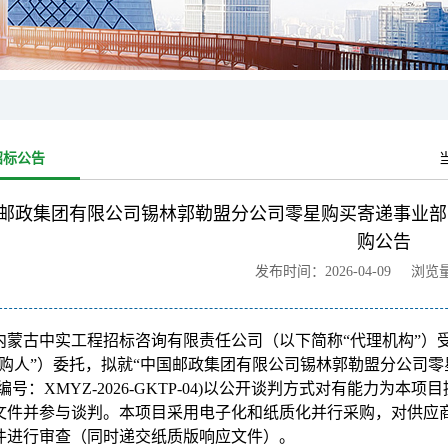
招标公告
邮政集团有限公司锡林郭勒盟分公司零星购买寄递事业部
购公告
发布时间：2026-04-09 浏览
内蒙古中实工程招标咨询有限责任公司（以下简称“代理机构”）
采购人”）委托，拟就“中国邮政集团有限公司锡林郭勒盟分公司
目编号：XMYZ-2026-GKTP-04)以公开谈判方式对有能力
文件并参与谈判。本项目采用电子化和纸质化并行采购，对供应商
件进行审查（同时递交纸质版响应文件）。