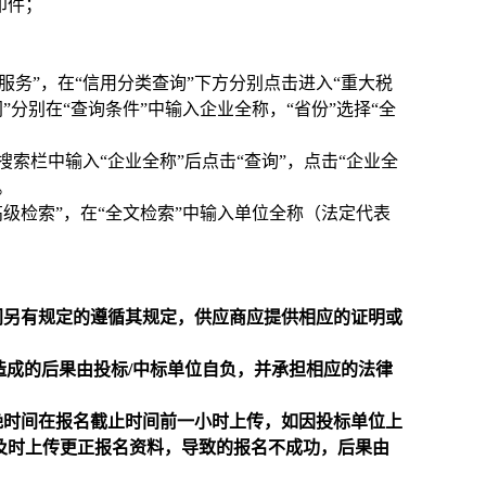
印件；
击进入“信用服务”，在“信用分类查询”下方分别点击进入“重大税
”分别在“查询条件”中输入企业全称，“省份”选择“全
），在搜索栏中输入“企业全称”后点击“查询”，点击“企业全
。
点击进入“高级检索”，在“全文检索”中输入单位全称（法定代表
门另有规定的遵循其规定，供应商应提供相应的证明或
造成的后果由投标/中标单位自负，并承担相应的法律
晚时间在报名截止时间前一小时上传，如因投标单位上
及时上传更正报名资料，导致的报名不成功，后果由