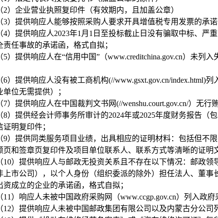
（2）企业营业执照复印件（有效期内，且加盖公章）
（3）提供响应人能够按照采购人要求开具增值税专用发票的承
（4）提供响应人2023年1月1日至投标截止日没有骗取中标、
全责任事故的承诺函，格式自拟；
（5）提供响应人在“信用中国”（www.creditchina.gov.
；
（6）提供响应人没有被工商机构(//www.gsxt.gov.cn/inde
业单位无需提供）；
（7）提供响应人在中国裁判文书网(//wenshu.court.gov.cn
（8）提供经会计师事务所审计的2024年或2025年度财务报告
信证明复印件；
（9）提供同类服务项目业绩，出具相应的证明材料：包括但不限于
额页和签章页复印件及项目单位联系人、联系方式等清晰的证明
（10）提供响应人与邮政无投资关系且不存在以下情况：邮政领
非上市公司），以个人身份（组织委派的除外）担任法人、董事
出资成立的企业的承诺函，格式自拟；
（11）响应人未被中国政府采购网（www.ccgp.gov.cn）
（12）提供响应人未被中国邮政集团有限公司以及内蒙古分公司