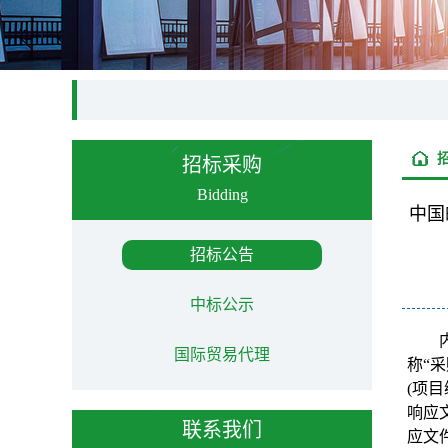
招标采购
Bidding
中国
招标公告
中标公示
国际贸易代理
称“
(项
响应
联系我们
应文