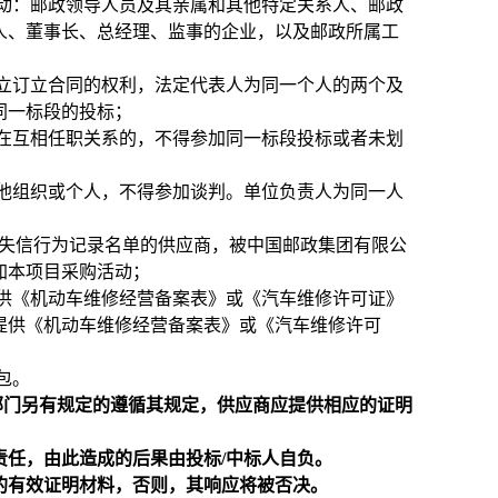
动：邮政领导人员及其亲属和其他特定关系人、邮政
人、董事长、总经理、监事的企业，以及邮政所属工
立订立合同的权利，法定代表人为同一个人的两个及
同一标段的投标；
在互相任职关系的，不得参加同一标段投标或者未划
他组织或个人，不得参加谈判。单位负责人为同一人
严重违法失信行为记录名单的供应商，被中国邮政集团有限公
加本项目采购活动；
供《机动车维修经营备案表》或《汽车维修许可证》
提供《机动车维修经营备案表》或《汽车维修许可
包。
部门另有规定的遵循其规定，供应商应提供相应的证明
责任，由此造成的后果由投标/中标人自负。
求的有效证明材料，否则，其响应将被否决。