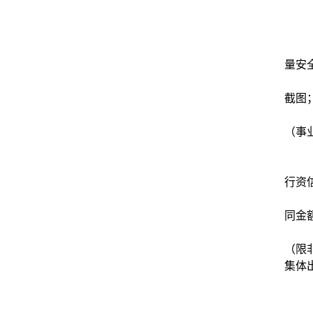
量安
截图
（事
行资
同金
（限
集体