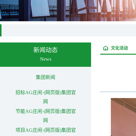
文化活动
新闻动态
News
集团新闻
招标AG庄闲·(网页版)集团官
网
节能AG庄闲·(网页版)集团官
网
项目AG庄闲·(网页版)集团官