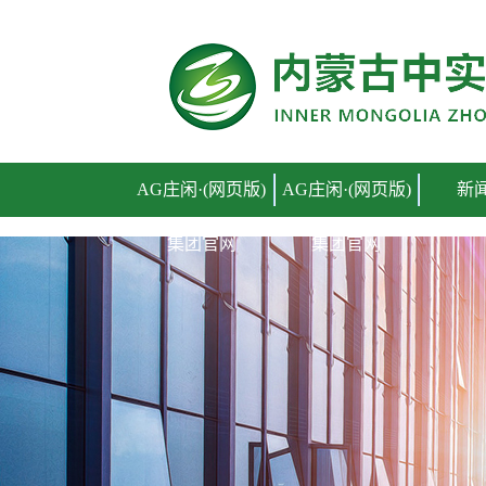
AG庄闲·(网页版)集团官网
AG庄闲·(网页版)
AG庄闲·(网页版)
新
集团官网
集团官网