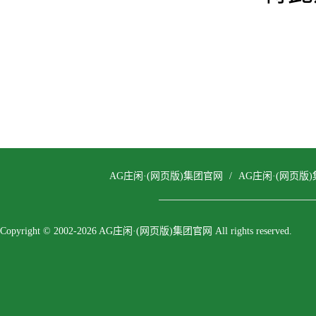
AG庄闲·(网页版)集团官网
/
AG庄闲·(网页版
Copyright © 2002-2026 AG庄闲·(网页版)集团官网 All rights reserved.