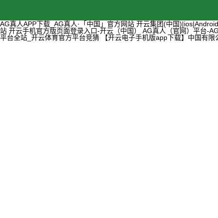
AG真人APP下载_AG真人·「中国」官方网站
开云集团(中国)|ios|Andr
站
开云手机官方版页面登录入口-开云（中国）
AG真人（官网）平台-AG
平台全站_开云体育官方平台竞猜
【开云电子手机版app下载】中国有限