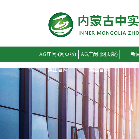
AG庄闲·(网页版)集团官网
AG庄闲·(网页版)
AG庄闲·(网页版)
新
集团官网
集团官网