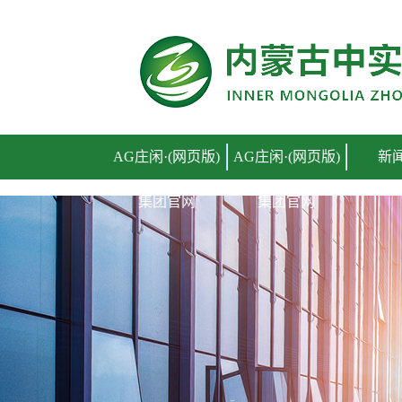
AG庄闲·(网页版)集团官网
AG庄闲·(网页版)
AG庄闲·(网页版)
新
集团官网
集团官网