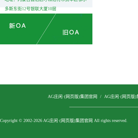
多斯东街12号银联大厦10层
AG庄闲·(网页版)集团官网
/
AG庄闲·(网页版
Copyright © 2002-2026 AG庄闲·(网页版)集团官网 All rights reserved.