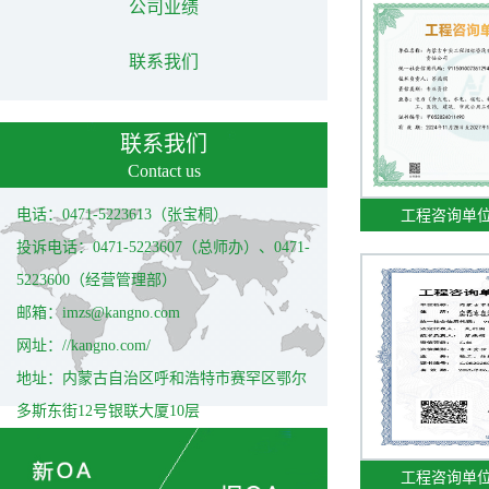
公司业绩
联系我们
联系我们
Contact us
电话：0471-5223613（张宝桐）
工程咨询单
投诉电话：0471-5223607（总师办）、0471-
5223600（经营管理部）
邮箱：imzs@kangno.com
网址：//kangno.com/
地址：内蒙古自治区呼和浩特市赛罕区鄂尔
多斯东街12号银联大厦10层
工程咨询单