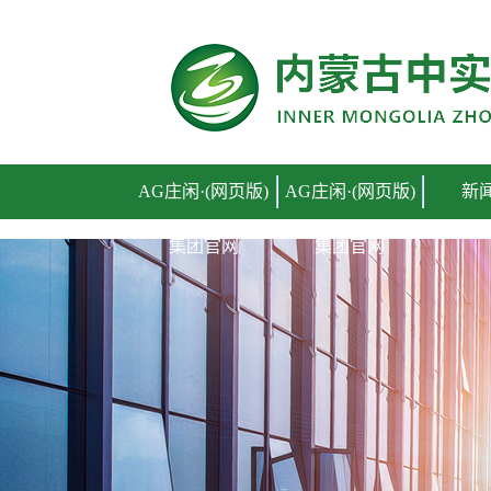
AG庄闲·(网页版)集团官网
AG庄闲·(网页版)
AG庄闲·(网页版)
新
集团官网
集团官网