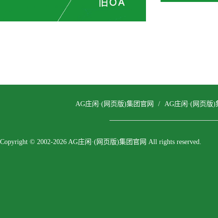
AG庄闲·(网页版)集团官网
/
AG庄闲·(网页版
Copyright © 2002-2026 AG庄闲·(网页版)集团官网 All rights reserved.