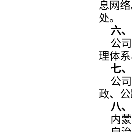
息网络
处。
六、
公司
理体系
七、
公司
政、公
八、
内蒙