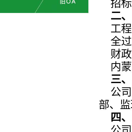
招标
二、
工程
全过
财政
内蒙
三、
公司
部、监
四、
公司