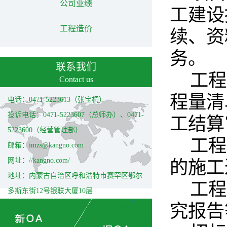
公司业绩
工建设
工程造价
续、资
务。
联系我们
工程
Contact us
程量清
电话：0471-5223613（张宝桐）
投诉电话：0471-5223607（总师办）、0471-
工结算
5223600（经营管理部）
工程
邮箱：imzs@kangno.com
网址：//kangno.com/
的施工
地址：内蒙古自治区呼和浩特市赛罕区鄂尔
工程
多斯东街12号银联大厦10层
究报告