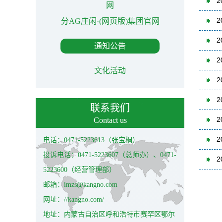
网
分AG庄闲·(网页版)集团官网
通知公告
文化活动
联系我们
Contact us
电话：0471-5223613（张宝桐）
投诉电话：0471-5223607（总师办）、0471-
5223600（经营管理部）
邮箱：imzs@kangno.com
网址：//kangno.com/
地址：内蒙古自治区呼和浩特市赛罕区鄂尔