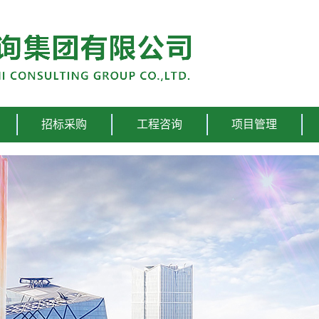
招标采购
工程咨询
项目管理