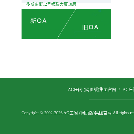
多斯东街12号银联大厦10层
AG庄闲·(网页版)集团官网
/
AG庄
Copyright © 2002-2026 AG庄闲·(网页版)集团官网 All rights res