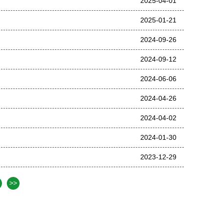
2025-04-01
2025-01-21
2024-09-26
2024-09-12
2024-06-06
2024-04-26
2024-04-02
2024-01-30
2023-12-29
>>