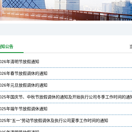
通知公告
2026年清明节放假通知
2026年春节放假调休的通知
2026年元旦放假调休的通知
2025年国庆节、中秋节放假调休的通知及开始执行公司冬季工作时间的通
2025年端午节放假调休通知
2025年“五一”劳动节放假调休及执行公司夏季工作时间的通知