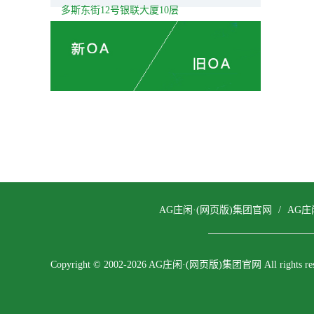
多斯东街12号银联大厦10层
AG庄闲·(网页版)集团官网
/
AG庄
Copyright © 2002-2026 AG庄闲·(网页版)集团官网 All rights res