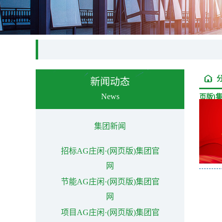
分
新闻动态
News
页版)
集团新闻
招标AG庄闲·(网页版)集团官
网
节能AG庄闲·(网页版)集团官
网
项目AG庄闲·(网页版)集团官