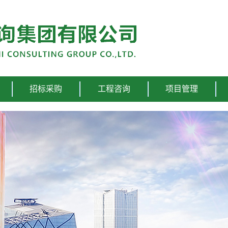
招标采购
工程咨询
项目管理