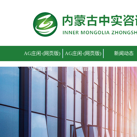
AG庄闲·(网页版)集团官网
AG庄闲·(网页版)
AG庄闲·(网页版)
新闻动态
集团官网
集团官网