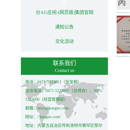
网
分AG庄闲·(网页版)集团官网
通知公告
文化活动
联系我们
Contact us
电话：0471-5223613（张宝桐）
投诉电话：0471-5223607（总师办）、0471-
5223600（经营管理部）
邮箱：imzs@kangno.com
网址：//kangno.com/
地址：内蒙古自治区呼和浩特市赛罕区鄂尔