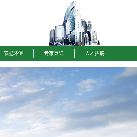
节能环保
专家登记
人才招聘