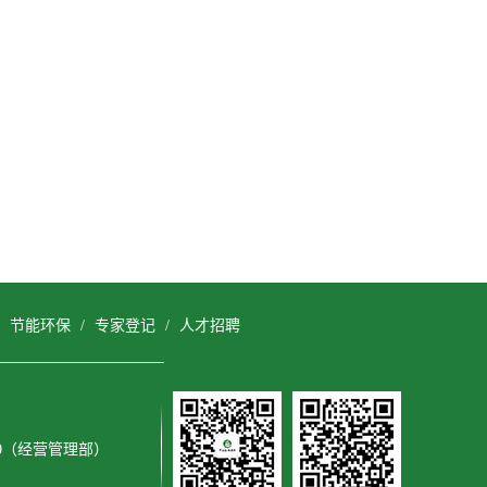
/
节能环保
/
专家登记
/
人才招聘
3600（经营管理部）