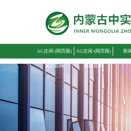
AG庄闲·(网页版)集团官网
AG庄闲·(网页版)
AG庄闲·(网页版)
新
集团官网
集团官网