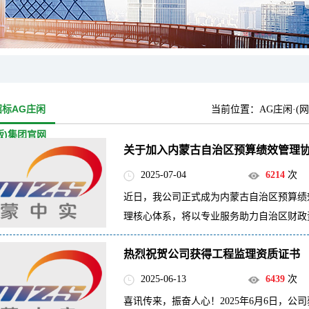
招标AG庄闲
当前位置：
AG庄闲·(
版)集团官网
关于加入内蒙古自治区预算绩效管理
2025-07-04
6214
次
近日，我公司正式成为内蒙古自治区预算绩
理核心体系，将以专业服务助力自治区财政
热烈祝贺公司获得工程监理资质证书
2025-06-13
6439
次
喜讯传来，振奋人心！2025年6月6日，