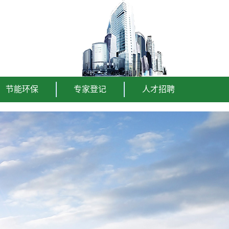
节能环保
专家登记
人才招聘