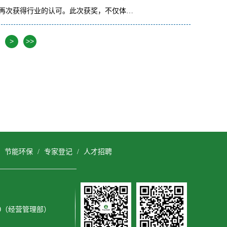
再次获得行业的认可。此次获奖，不仅体…
>
>>
/
节能环保
/
专家登记
/
人才招聘
3600（经营管理部）