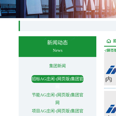
新闻动态
News
·(网页
集团新闻
招标AG庄闲·(网页版)集团官
网
节能AG庄闲·(网页版)集团官
网
项目AG庄闲·(网页版)集团官